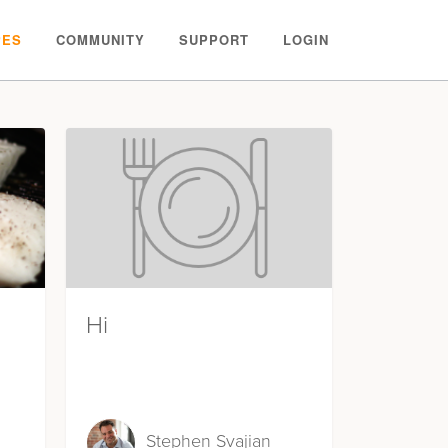
PES
COMMUNITY
SUPPORT
LOGIN
Hi
Stephen Svajian