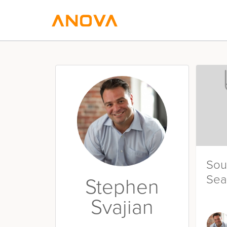
Sou
Sea
Stephen
Svajian