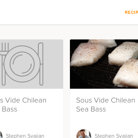
RECI
s Vide Chilean
Sous Vide Chilean
 Bass
Sea Bass
Stephen Svajian
Stephen Svajian