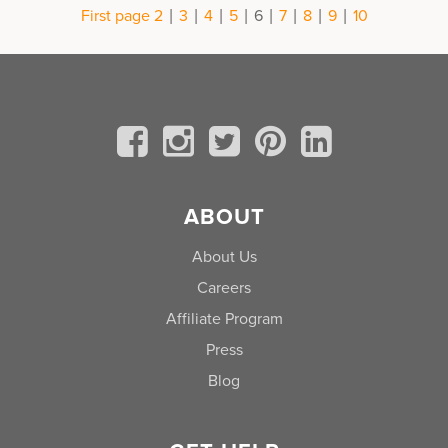
|
|
|
|
|
|
|
|
First page
2
3
4
5
6
7
8
9
10
ABOUT
About Us
Careers
Affiliate Program
Press
Blog