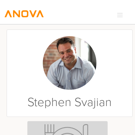
RECIPES
COMMUNITY
SUPPORT
LOGIN
Stephen Svajian