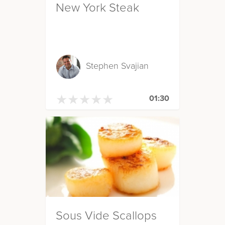
New York Steak
Stephen Svajian
★
★
★
★
★
★
★
★
★
★
01:30
Sous Vide Scallops