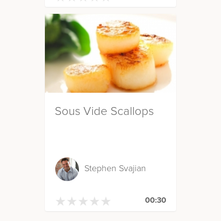
Sous Vide Scallops
Stephen Svajian
★
★
★
★
★
★
★
★
★
★
00:30