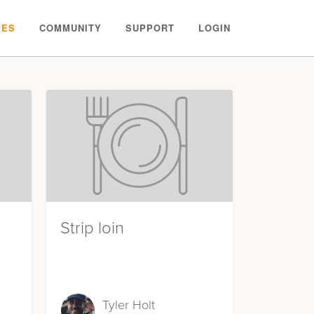
PES
COMMUNITY
SUPPORT
LOGIN
Strip loin
Tyler Holt