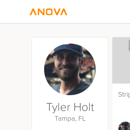
Stri
Tyler Holt
Tampa, FL